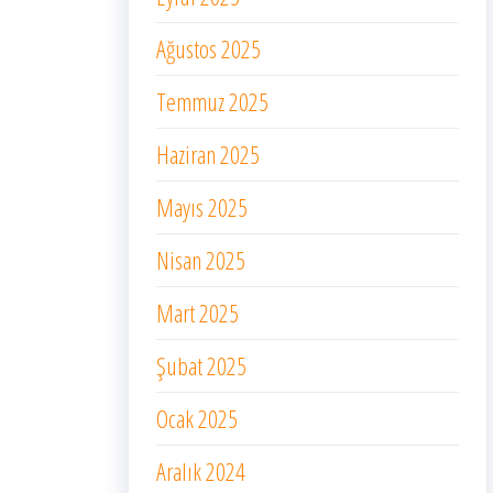
Ağustos 2025
Temmuz 2025
Haziran 2025
Mayıs 2025
Nisan 2025
Mart 2025
Şubat 2025
Ocak 2025
Aralık 2024