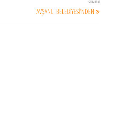
SONRAKI
Sonraki
TAVŞANLI BELEDİYESİ’NDEN
Yazı