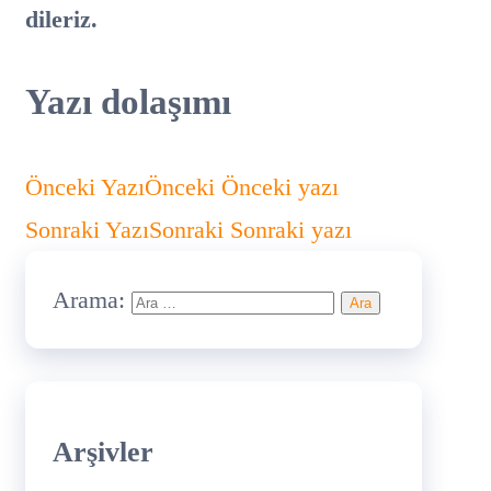
dileriz.
Yazı dolaşımı
Önceki Yazı
Önceki
Önceki yazı
Sonraki Yazı
Sonraki
Sonraki yazı
Arama:
Arşivler