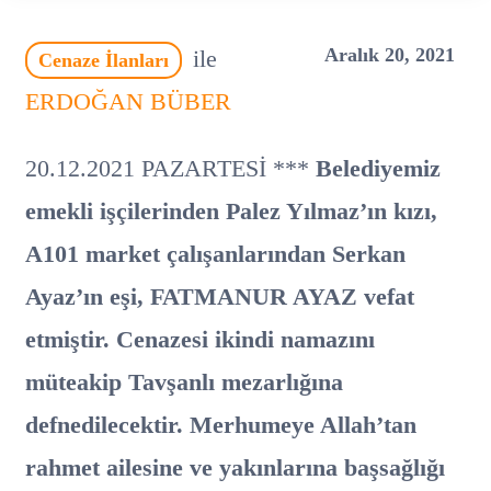
Aralık 20, 2021
ile
Cenaze İlanları
ERDOĞAN BÜBER
20.12.2021 PAZARTESİ ***
Belediyemiz
emekli işçilerinden Palez Yılmaz’ın kızı,
A101 market çalışanlarından Serkan
Ayaz’ın eşi, FATMANUR AYAZ vefat
etmiştir. Cenazesi ikindi namazını
müteakip Tavşanlı mezarlığına
defnedilecektir. Merhumeye Allah’tan
rahmet ailesine ve yakınlarına başsağlığı