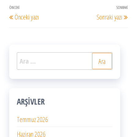
Yazı
ÖNCEKI
SONRAKI
Önceki
Sonr
Önceki yazı
Sonraki yazı
dolaşımı
Yazı
Yazı
Arama:
ARŞIVLER
Temmuz 2026
Haziran 2026