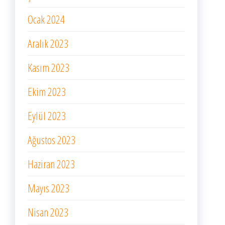
Ocak 2024
Aralık 2023
Kasım 2023
Ekim 2023
Eylül 2023
Ağustos 2023
Haziran 2023
Mayıs 2023
Nisan 2023