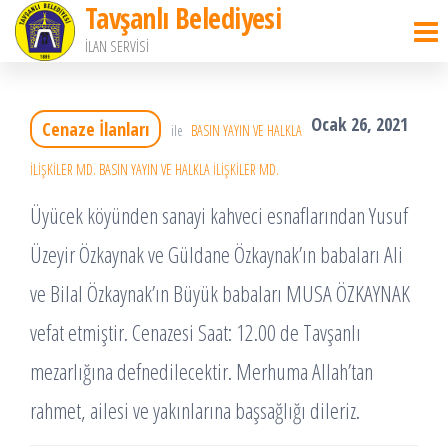
Tavşanlı Belediyesi
İçeriğe
İLAN SERVİSİ
atla
Ocak 26, 2021
Cenaze İlanları
ile
BASIN YAYIN VE HALKLA
İLIŞKILER MD. BASIN YAYIN VE HALKLA İLIŞKILER MD.
Üyücek köyünden sanayi kahveci esnaflarından Yusuf
Üzeyir Özkaynak ve Güldane Özkaynak’ın babaları Ali
ve Bilal Özkaynak’ın Büyük babaları MUSA ÖZKAYNAK
vefat etmiştir. Cenazesi Saat: 12.00 de Tavşanlı
mezarlığına defnedilecektir. Merhuma Allah’tan
rahmet, ailesi ve yakınlarına başsağlığı dileriz.