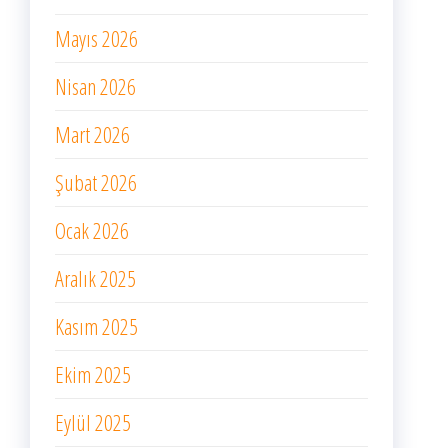
Mayıs 2026
Nisan 2026
Mart 2026
Şubat 2026
Ocak 2026
Aralık 2025
Kasım 2025
Ekim 2025
Eylül 2025