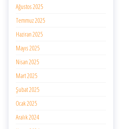
Ağustos 2025
Temmuz 2025
Haziran 2025
Mayıs 2025
Nisan 2025
Mart 2025
Şubat 2025
Ocak 2025
Aralık 2024