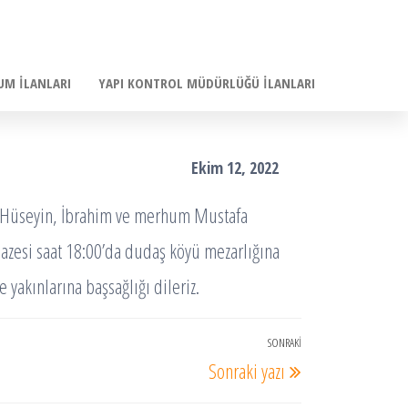
UM İLANLARI
YAPI KONTROL MÜDÜRLÜĞÜ İLANLARI
Ekim 12, 2022
, Hüseyin, İbrahim ve merhum Mustafa
nazesi saat 18:00’da dudaş köyü mezarlığına
yakınlarına başsağlığı dileriz.
SONRAKI
Sonraki
Sonraki yazı
Yazı